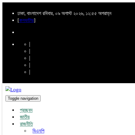
ঢাকা, বাংলাদেশ রবিবার, ০৯ অগাস্ট ২০২৬, ১২:৫৫ অপরাহ্ন
[
কনভাটার
]
Toggle navigation
প্রচ্ছ্বদ
জাতীয়
রাজনীতি
বিএনপি