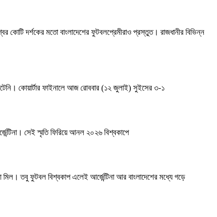
বের কোটি দর্শকের মতো বাংলাদেশের ফুটবলপ্রেমীরাও প্রস্তুত। রাজধানীর বিভিন্ন
রম ঘটেনি। কোয়ার্টার ফাইনালে আজ রোববার (১২ জুলাই) সুইসের ৩-১
জেন্টিনা। সেই স্মৃতি ফিরিয়ে আনল ২০২৬ বিশ্বকাপে
িল। তবু ফুটবল বিশ্বকাপ এলেই আর্জেন্টিনা আর বাংলাদেশের মধ্যে গড়ে