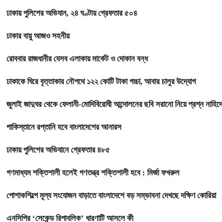
ঢাকায় পুলিশের অভিযান, ২৪ ঘণ্টায় গ্রেফতার ৫০৪
ঢাকার বায়ু আজও সহনীয়
রোববার রাজধানীর যেসব এলাকায় মার্কেট ও দোকান বন্ধ
ঢাকাকে ঘিরে বৃত্তাকার নৌপথে ১২২ কোটি টাকা গচ্চা, আবার চালুর উদ্যোগ
জুলাই জাদুঘর থেকে ফেলানী-মোদিবিরোধী আন্দোলনের ছবি সরানো নিয়ে প্রশ্ন নাহিদ
পাকিস্তানে রপ্তানি হবে বাংলাদেশের আনারস
ঢাকায় পুলিশের অভিযানে গ্রেফতার ৪৮৫
গণমাধ্যম শক্তিশালী হলেই গণতন্ত্র শক্তিশালী হবে : মির্জা ফখরুল
পোশাকশিল্পে মূল্য সংযোজন বাড়াতে বাংলাদেশে বড় সম্ভাবনা দেখছে দক্ষিণ কোরিয়া
এনসিপির ‘সেকেন্ড রিপাবলিক’ ধারণাটি আসলে কী