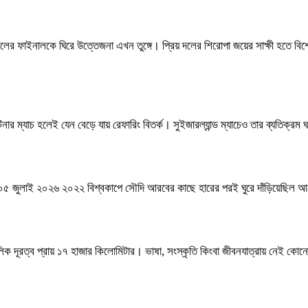
 ফাইনালকে ঘিরে উত্তেজনা এখন তুঙ্গে। প্রিয় দলের শিরোপা জয়ের সাক্ষী হতে বিশ্
িনার ম্যাচ হলেই যেন বেড়ে যায় রেফারিং বিতর্ক। সুইজারল্যান্ড ম্যাচেও তার ব্যতিক্
ম ০৫ জুলাই ২০২৬ ২০২২ বিশ্বকাপে সৌদি আরবের কাছে হারের পরই ঘুরে দাঁড়িয়েছিল আর্
রত্ব প্রায় ১৭ হাজার কিলোমিটার। ভাষা, সংস্কৃতি কিংবা জীবনযাত্রায় নেই কোনো ম