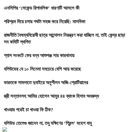
এনসিপির ‘সেকেন্ড রিপাবলিক’ ধারণাটি আসলে কী
পরিশ্রম দিয়ে চলার পথটা সহজ করে নিয়েছি: মালবিকা
রাজনীতি বৈষম্যবিরোধী ছাত্র আন্দোলন নিয়ন্ত্রণ করা যাচ্ছিল না, তাই কেন্দ্র ছাড়া
সব কমিটি স্থগিত
গ্যাস সংকটে ফের বন্ধ আশুগঞ্জ সার কারখানায়
বলিউডের যে ১০ সিনেমা সবচেয়ে বেশি আয় করেছে
ভারতকে সামলাতে দুবাইয়ে অনুশীলন অজি-প্রোটিয়াদের
স্ত্রী সন্তানসহ আমির হোসেন আমুর ৪৪ ব্যাংক হিসাব অবরুদ্ধ
খাওয়ার পরেই চা খাওয়া কি ঠিক?
বলিউড তেলেগু জানেন না, তবু দক্ষিণের ‘প্রিন্স’ মহেশ বাবু