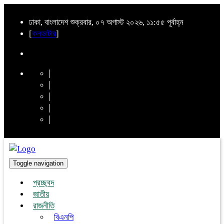
ঢাকা, বাংলাদেশ শুক্রবার, ০৭ অগাস্ট ২০২৬, ১১:৫৫ পূর্বাহ্ন
[
কনভাটার
]
Toggle navigation
প্রচ্ছ্বদ
জাতীয়
রাজনীতি
বিএনপি