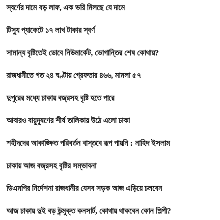
স্বর্ণের দামে বড় লাফ, এক ভরি মিলছে যে দামে
টিস্যু প্যাকেটে ১৭ লাখ টাকার স্বর্ণ
সামান্য বৃষ্টিতেই ডোবে নিউমার্কেট, ভোগান্তির শেষ কোথায়?
রাজধানীতে গত ২৪ ঘণ্টায় গ্রেফতার ৪৬৬, মামলা ৫৭
দুপুরের মধ্যে ঢাকায় বজ্রসহ বৃষ্টি হতে পারে
আবারও বায়ুদূষণের শীর্ষ তালিকায় উঠে এলো ঢাকা
শহীদদের আকাঙ্ক্ষিত পরিবর্তন বাস্তবে রূপ পায়নি : নাহিদ ইসলাম
ঢাকায় আজ বজ্রসহ বৃষ্টির সম্ভাবনা
ডিএমপির নির্দেশনা রাজধানীর যেসব সড়ক আজ এড়িয়ে চলবেন
আজ ঢাকায় দুই বড় উন্মুক্ত কনসার্ট, কোথায় থাকবেন কোন শিল্পী?