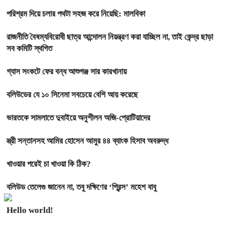
পরিশ্রম দিয়ে চলার পথটা সহজ করে নিয়েছি: মালবিকা
রাজনীতি বৈষম্যবিরোধী ছাত্র আন্দোলন নিয়ন্ত্রণ করা যাচ্ছিল না, তাই কেন্দ্র ছাড়া
সব কমিটি স্থগিত
গ্যাস সংকটে ফের বন্ধ আশুগঞ্জ সার কারখানায়
বলিউডের যে ১০ সিনেমা সবচেয়ে বেশি আয় করেছে
ভারতকে সামলাতে দুবাইয়ে অনুশীলন অজি-প্রোটিয়াদের
স্ত্রী সন্তানসহ আমির হোসেন আমুর ৪৪ ব্যাংক হিসাব অবরুদ্ধ
খাওয়ার পরেই চা খাওয়া কি ঠিক?
বলিউড তেলেগু জানেন না, তবু দক্ষিণের ‘প্রিন্স’ মহেশ বাবু
Hello world!