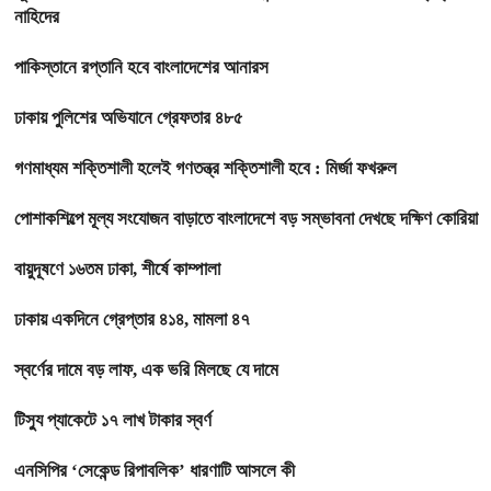
নাহিদের
পাকিস্তানে রপ্তানি হবে বাংলাদেশের আনারস
ঢাকায় পুলিশের অভিযানে গ্রেফতার ৪৮৫
গণমাধ্যম শক্তিশালী হলেই গণতন্ত্র শক্তিশালী হবে : মির্জা ফখরুল
পোশাকশিল্পে মূল্য সংযোজন বাড়াতে বাংলাদেশে বড় সম্ভাবনা দেখছে দক্ষিণ কোরিয়া
বায়ুদূষণে ১৬তম ঢাকা, শীর্ষে কাম্পালা
ঢাকায় একদিনে গ্রেপ্তার ৪১৪, মামলা ৪৭
স্বর্ণের দামে বড় লাফ, এক ভরি মিলছে যে দামে
টিস্যু প্যাকেটে ১৭ লাখ টাকার স্বর্ণ
এনসিপির ‘সেকেন্ড রিপাবলিক’ ধারণাটি আসলে কী