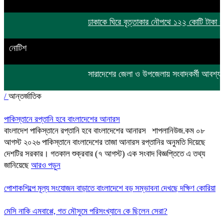
ঢাকাকে ঘিরে বৃত্তাকার নৌপথে ১২২ কোটি টাকা গচ্চ
নোটিশ
সারাদেশের জেলা ও উপজেলায় সংবাদকর্মী আব
/
আন্তর্জাতিক
পাকিস্তানে রপ্তানি হবে বাংলাদেশের আনারস
বাংলাদেশ পাকিস্তানে রপ্তানি হবে বাংলাদেশের আনারস শাপলানিউজ.কম ০৮
আগস্ট ২০২৬ পাকিস্তানে বাংলাদেশের তাজা আনারস রপ্তানির অনুমতি দিয়েছে
দেশটির সরকার। গতকাল শুক্রবার (৭ আগস্ট) এক সংবাদ বিজ্ঞপ্তিতে এ তথ্য
জানিয়েছে
আরও পড়ুন
পোশাকশিল্পে মূল্য সংযোজন বাড়াতে বাংলাদেশে বড় সম্ভাবনা দেখছে দক্ষিণ কোরিয়া
মেসি নাকি এমবাপ্পে, গত মৌসুমে পরিসংখ্যানে কে ছিলেন সেরা?