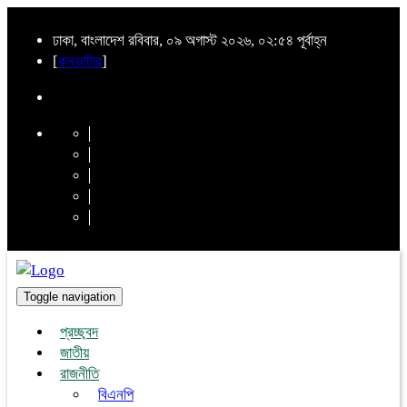
ঢাকা, বাংলাদেশ রবিবার, ০৯ অগাস্ট ২০২৬, ০২:৫৪ পূর্বাহ্ন
[
কনভাটার
]
Toggle navigation
প্রচ্ছ্বদ
জাতীয়
রাজনীতি
বিএনপি