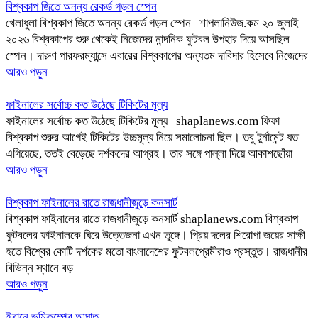
বিশ্বকাপ জিতে অনন্য রেকর্ড গড়ল স্পেন
খেলাধুলা বিশ্বকাপ জিতে অনন্য রেকর্ড গড়ল স্পেন শাপলানিউজ.কম ২০ জুলাই
২০২৬ বিশ্বকাপের শুরু থেকেই নিজেদের নান্দনিক ফুটবল উপহার দিয়ে আসছিল
স্পেন। দারুণ পারফরম্যান্সে এবারের বিশ্বকাপের অন্যতম দাবিদার হিসেবে নিজেদের
আরও পড়ুন
ফাইনালের সর্বোচ্চ কত উঠেছে টিকিটের মূল্য
ফাইনালের সর্বোচ্চ কত উঠেছে টিকিটের মূল্য shaplanews.com ফিফা
বিশ্বকাপ শুরুর আগেই টিকিটের উচ্চমূল্য নিয়ে সমালোচনা ছিল। তবু টুর্নামেন্ট যত
এগিয়েছে, ততই বেড়েছে দর্শকদের আগ্রহ। তার সঙ্গে পাল্লা দিয়ে আকাশছোঁয়া
আরও পড়ুন
বিশ্বকাপ ফাইনালের রাতে রাজধানীজুড়ে কনসার্ট
বিশ্বকাপ ফাইনালের রাতে রাজধানীজুড়ে কনসার্ট shaplanews.com বিশ্বকাপ
ফুটবলের ফাইনালকে ঘিরে উত্তেজনা এখন তুঙ্গে। প্রিয় দলের শিরোপা জয়ের সাক্ষী
হতে বিশ্বের কোটি দর্শকের মতো বাংলাদেশের ফুটবলপ্রেমীরাও প্রস্তুত। রাজধানীর
বিভিন্ন স্থানে বড়
আরও পড়ুন
ইরানে ভূমিকম্পের আঘাত