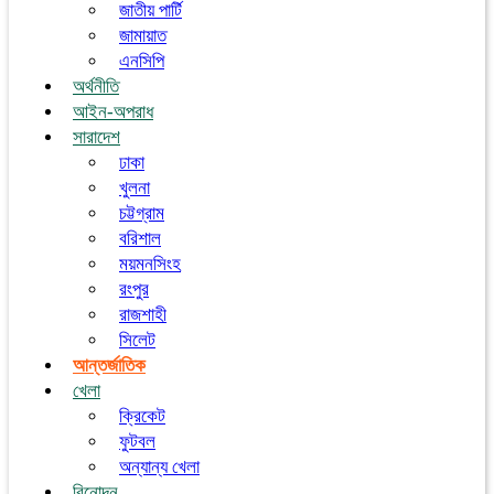
জাতীয় পার্টি
জামায়াত
এনসিপি
অর্থনীতি
আইন-অপরাধ
সারাদেশ
ঢাকা
খুলনা
চট্টগ্রাম
বরিশাল
ময়মনসিংহ
রংপুর
রাজশাহী
সিলেট
আন্তর্জাতিক
খেলা
ক্রিকেট
ফুটবল
অন্যান্য খেলা
বিনোদন