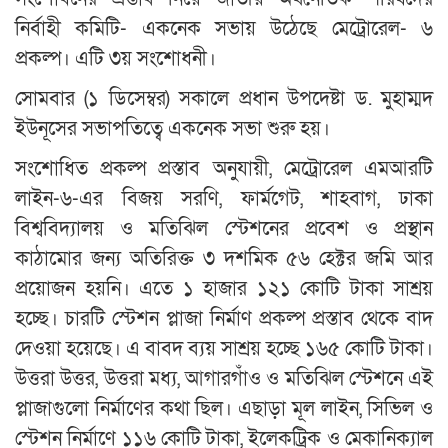
নির্বাহী কমিটি- একনেক সভায় উঠেছে মেট্রোরেল- ৬
প্রকল্প। এটি ৩য় সংশোধনী।
সোমবার (১ ডিসেম্বর) সকালে প্রধান উপদেষ্টা ড. মুহাম্মদ
ইউনূসের সভাপতিত্বে একনেক সভা শুরু হয়।
সংশোধিত প্রকল্প প্রস্তাব অনুযায়ী, মেট্রোরেল এমআরটি
লাইন-৬-এর বিজয় সরণি, ফার্মগেট, শাহবাগ, ঢাকা
বিশ্ববিদ্যালয় ও মতিঝিল স্টেশনের প্রবেশ ও প্রস্থান
কাঠামোর জন্য অতিরিক্ত ৩ দশমিক ৫৬ হেক্টর জমি আর
প্রয়োজন হয়নি। এতে ১ হাজার ১২১ কোটি টাকা সাশ্রয়
হচ্ছে। চারটি স্টেশন প্লাজা নির্মাণ প্রকল্প প্রস্তাব থেকে বাদ
দেওয়া হয়েছে। এ বাবদ ব্যয় সাশ্রয় হচ্ছে ১৬৫ কোটি টাকা।
উত্তরা উত্তর, উত্তরা মধ্য, আগারগাঁও ও মতিঝিল স্টেশনে এই
প্লাজাগুলো নির্মাণের কথা ছিল। এছাড়া মূল লাইন, সিভিল ও
স্টেশন নির্মাণে ১১৬ কোটি টাকা, ইলেকট্রিক ও মেকানিক্যাল