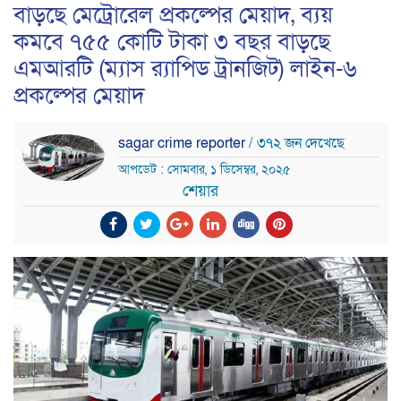
বাড়ছে মেট্রোরেল প্রকল্পের মেয়াদ, ব্যয়
কমবে ৭৫৫ কোটি টাকা ৩ বছর বাড়ছে
এমআরটি (ম্যাস র‍্যাপিড ট্রানজিট) লাইন-৬
প্রকল্পের মেয়াদ
sagar crime reporter
/ ৩৭২ জন দেখেছে
আপডেট : সোমবার, ১ ডিসেম্বর, ২০২৫
শেয়ার