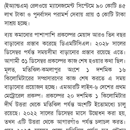
(ইঅ্যান্ডএম) রেলওয়ে ম্যানেজমেন্ট সিস্টেমে ৯০ কোটি ৪৫
লাখ টাকা ও পুনর্বাসন পরামর্শ সেবায় প্রায় ৩ কোটি টাকা
সাশ্রয় হচ্ছে।
ব্যয় কমানোর পাশাপাশি প্রকল্পের মেয়াদ আরও তিন বছর
বাড়ানোর প্রস্তাব করেছে ডিএমটিসিএল। ২০২৮ সালের
ডিসেম্বর পর্যন্ত সময়সীমা বাড়ানোর প্রস্তাব রয়েছে এতে।
আগামী ৩১ ডিসেম্বর প্রকল্পের কাজ শেষ হওয়ার কথা ছিল।
মূলত, মতিঝিল-কমলাপুর অংশে ১ দশমিক ১৬
কিলোমিটারের সম্প্রসারণের কাজ শেষ করতে এ সময়
বাড়ানোর প্রয়োজন হচ্ছে। এমআরটি লাইন-৬ দেশের প্রথম
মেট্রোরেল প্রকল্প। প্রকল্পের ২০ দশমিক ১ কিলোমিটার
দীর্ঘ উত্তরা থেকে মতিঝিল পর্যন্ত অংশটি ইতোমধ্যে চালু
রয়েছে। ২০২২ সালের ডিসেম্বর মাসে উদ্বোধন করা হয়,
তখন এটি উত্তরা থেকে আগারগাঁও পর্যন্ত চলাচল করত।