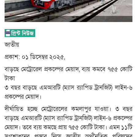
জাতীয়
প্রকাশ: ০১ ডিসেম্বর ২০২৫,
বাড়ছে মেট্রোরেল প্রকল্পের মেয়াদ, ব্যয় কমবে ৭৫৫ কোটি
টাকা
৩ বছর বাড়ছে এমআরটি (ম্যাস র‍্যাপিড ট্রানজিট) লাইন-৬
প্রকল্পের মেয়াদ।
দীর্ঘায়িত হচ্ছে মেট্রোরেলের কমলাপুর যাওয়া। ৩ বছর
বাড়ছে এমআরটি (ম্যাস র‍্যাপিড ট্রানজিট) লাইন-৬ প্রকল্পের
মেয়াদ। তবে ব্যয় কমছে প্রায় ৭৫৫ কোটি টাকা। এমন ১১টি
সংশোধনের প্রস্তাব নিয়ে জাতীয় অর্থনৈতিক পরিষদের