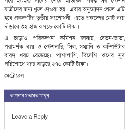
পরে ২০২৩ সালের শেষে মতিঝিল পর্যন্ত সব স্টেশন
যাত্রীদের জন্য খুলে দেওয়া হয়। এবার অনুমোদন পেলে এটি
হবে প্রকল্পটির তৃতীয় সংশোধনী। এতে প্রকল্পের মোট ব্যয়
দাঁড়াবে ৩২ হাজার ৭১৮ কোটি টাকা।
এ ছাড়াও পরিকল্পনা কমিশন জানায়, বেতন-ভাতা,
পরামর্শক ব্যয় ও স্টেশনারি, সিল, সম্মানি ও কম্পিউটার
বাবদ খরচ বেড়েছে। পাশাপাশি, বিদেশি ঋণের সুদ
পরিশোধে খরচ বাড়ছে ২৭০ কোটি টাকা।
মেট্রোরেল
আপনার মতামত লিখুন :
Leave a Reply