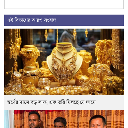
এই বিভাগের আরও সংবাদ
স্বর্ণের দামে বড় লাফ, এক ভরি মিলছে যে দামে