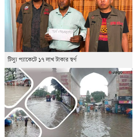
টিস্যু প্যাকেটে ১৭ লাখ টাকার স্বর্ণ