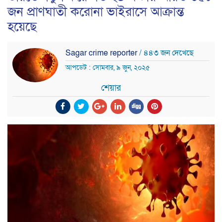
জন প্রাণঘাতী করোনা ভাইরাসে আক্রান্ত
হয়েছে
Sagar crime reporter
/ ৪৪৩ জন দেখেছে
আপডেট : সোমবার, ৯ জুন, ২০২৫
শেয়ার