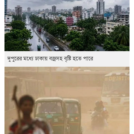
দুপুরের মধ্যে ঢাকায় বজ্রসহ বৃষ্টি হতে পারে