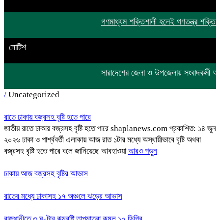
গণমাধ্যম শক্তিশালী হলেই গণতন্ত্র শক্তিশাল
নোটিশ
সারাদেশের জেলা ও উপজেলায় সংবাদকর্
/
Uncategorized
রাতে ঢাকায় বজ্রসহ বৃষ্টি হতে পারে
জাতীয় রাতে ঢাকায় বজ্রসহ বৃষ্টি হতে পারে shaplanews.com প্রকাশিত: ১৪ জুন
২০২৬ ঢাকা ও পার্শ্ববর্তী এলাকায় আজ রাত ১টার মধ্যে অস্থায়ীভাবে বৃষ্টি অথবা
বজ্রসহ বৃষ্টি হতে পারে বলে জানিয়েছে আবহাওয়া
আরও পড়ুন
ঢাকায় আজ বজ্রসহ বৃষ্টির আভাস
রাতের মধ্যে ঢাকাসহ ১৭ অঞ্চলে ঝড়ের আভাস
রাজধানীতে ৩ ঘণ্টার ঝুমবৃষ্টি তাপমাত্রা কমল ১০ ডিগ্রি