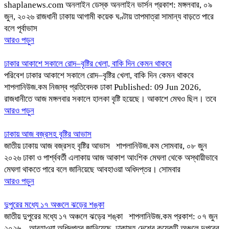
shaplanews.com অনলাইন ডেস্ক অনলাইন ভার্সন প্রকাশ: মঙ্গলবার, ০৯
জুন, ২০২৬ রাজধানী ঢাকায় আগামী কয়েক ঘণ্টায় তাপমাত্রা সামান্য বাড়তে পারে
বলে পূর্বাভাস
আরও পড়ুন
ঢাকার আকাশে সকালে রোদ–বৃষ্টির খেলা, বাকি দিন কেমন থাকবে
পরিবেশ ঢাকার আকাশে সকালে রোদ–বৃষ্টির খেলা, বাকি দিন কেমন থাকবে
শাপলানিউজ.কম নিজস্ব প্রতিবেদক ঢাকা Published: 09 Jun 2026,
রাজধানীতে আজ মঙ্গলবার সকালে হালকা বৃষ্টি হয়েছে। আকাশে মেঘও ছিল। তবে
আরও পড়ুন
ঢাকায় আজ বজ্রসহ বৃষ্টির আভাস
জাতীয় ঢাকায় আজ বজ্রসহ বৃষ্টির আভাস শাপলানিউজ.কম সোমবার, ০৮ জুন
২০২৬ ঢাকা ও পার্শ্ববর্তী এলাকায় আজ আকাশ আংশিক মেঘলা থেকে অস্থায়ীভাবে
মেঘলা থাকতে পারে বলে জানিয়েছে আবহাওয়া অধিদপ্তর। সোমবার
আরও পড়ুন
দুপুরের মধ্যে ১৭ অঞ্চলে ঝড়ের শঙ্কা
জাতীয় দুপুরের মধ্যে ১৭ অঞ্চলে ঝড়ের শঙ্কা শাপলানিউজ.কম প্রকাশ: ০৭ জুন
২০২৬, আবহাওয়া অধিদপ্তর জানিয়েছে, ঢাকাসহ দেশের কয়েকটি অঞ্চলে দুপুরের