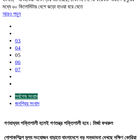
মধ্যে ৬০ কিলোমিটার বেগে ঝড়ো হাওয়া বয়ে যেতে
আরও পড়ুন
03
04
05
06
07
সর্বশেষ সংবাদ
জনপ্রিয় সংবাদ
গণমাধ্যম শক্তিশালী হলেই গণতন্ত্র শক্তিশালী হবে : মির্জা ফখরুল
পোশাকশিল্পে মূল্য সংযোজন বাড়াতে বাংলাদেশে বড় সম্ভাবনা দেখছে দক্ষিণ কোরিয়া