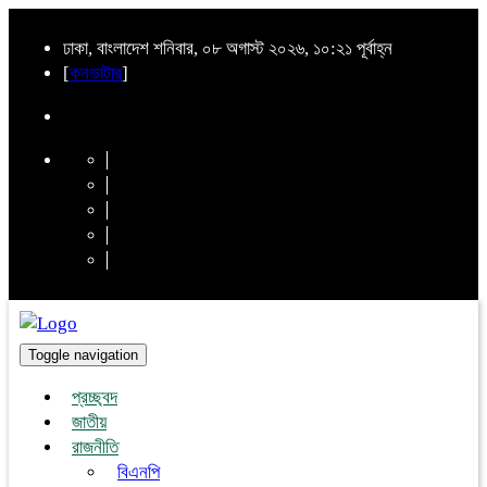
ঢাকা, বাংলাদেশ শনিবার, ০৮ অগাস্ট ২০২৬, ১০:২১ পূর্বাহ্ন
[
কনভাটার
]
Toggle navigation
প্রচ্ছ্বদ
জাতীয়
রাজনীতি
বিএনপি