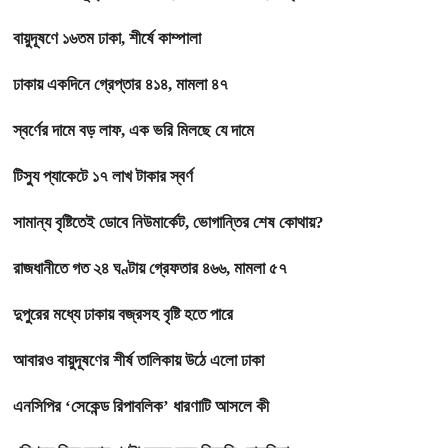
বায়ুদূষণে ১৬তম ঢাকা, শীর্ষে কাম্পালা
ঢাকায় একদিনে গ্রেপ্তার ৪১৪, মামলা ৪৭
স্বর্ণের দামে বড় লাফ, এক ভরি মিলছে যে দামে
টিস্যু প্যাকেটে ১৭ লাখ টাকার স্বর্ণ
সামান্য বৃষ্টিতেই ডোবে নিউমার্কেট, ভোগান্তির শেষ কোথায়?
রাজধানীতে গত ২৪ ঘণ্টায় গ্রেফতার ৪৬৬, মামলা ৫৭
দুপুরের মধ্যে ঢাকায় বজ্রসহ বৃষ্টি হতে পারে
আবারও বায়ুদূষণের শীর্ষ তালিকায় উঠে এলো ঢাকা
এনসিপির ‘সেকেন্ড রিপাবলিক’ ধারণাটি আসলে কী