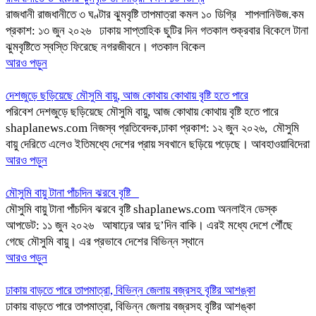
রাজধানী রাজধানীতে ৩ ঘণ্টার ঝুমবৃষ্টি তাপমাত্রা কমল ১০ ডিগ্রি শাপলানিউজ.কম
প্রকাশ: ১৩ জুন ২০২৬ ঢাকায় সাপ্তাহিক ছুটির দিন গতকাল শুক্রবার বিকেলে টানা
ঝুমবৃষ্টিতে স্বস্তি ফিরেছে নগরজীবনে। গতকাল বিকেল
আরও পড়ুন
দেশজুড়ে ছড়িয়েছে মৌসুমি বায়ু, আজ কোথায় কোথায় বৃষ্টি হতে পারে
পরিবেশ দেশজুড়ে ছড়িয়েছে মৌসুমি বায়ু, আজ কোথায় কোথায় বৃষ্টি হতে পারে
shaplanews.com নিজস্ব প্রতিবেদক,ঢাকা প্রকাশ: ১২ জুন ২০২৬, মৌসুমি
বায়ু দেরিতে এলেও ইতিমধ্যে দেশের প্রায় সবখানে ছড়িয়ে পড়েছে। আবহাওয়াবিদেরা
আরও পড়ুন
মৌসুমি বায়ু টানা পাঁচদিন ঝরবে বৃষ্টি
মৌসুমি বায়ু টানা পাঁচদিন ঝরবে বৃষ্টি shaplanews.com অনলাইন ডেস্ক
আপডেট: ১১ জুন ২০২৬ আষাঢ়ের আর দু’দিন বাকি। এরই মধ্যে দেশে পৌঁছে
গেছে মৌসুমি বায়ু। এর প্রভাবে দেশের বিভিন্ন স্থানে
আরও পড়ুন
ঢাকায় বাড়তে পারে তাপমাত্রা, বিভিন্ন জেলায় বজ্রসহ বৃষ্টির আশঙ্কা
ঢাকায় বাড়তে পারে তাপমাত্রা, বিভিন্ন জেলায় বজ্রসহ বৃষ্টির আশঙ্কা