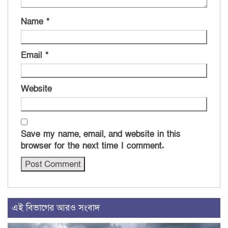
Name
*
Email
*
Website
Save my name, email, and website in this
browser for the next time I comment.
এই বিভাগের আরও সংবাদ