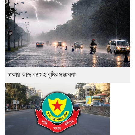
ঢাকায় আজ বজ্রসহ বৃষ্টির সম্ভাবনা