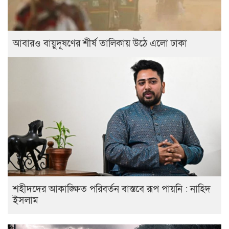
আবারও বায়ুদূষণের শীর্ষ তালিকায় উঠে এলো ঢাকা
শহীদদের আকাঙ্ক্ষিত পরিবর্তন বাস্তবে রূপ পায়নি : নাহিদ
ইসলাম