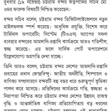
বুধবার (১৯ নভেম্বর) চট্টগ্রাম বন্দর কর্তৃপক্ষের সচিব মো.
ওমর ফারুক বিষয়টি নিশ্চিত করেছেন।
বন্দর সচিব বলেন, চট্টগ্রাম বন্দর ডিজিটালাইজেশনে নতুন
মাইলফলক স্পর্শ করেছে। আধুনিক প্রযুক্তি, বিশেষ করে
টার্মিনাল অপারেটিং সিস্টেম (টিওএস) অ্যাপের সফল
ব্যবহার বন্দরের আমদানি-রপ্তানি কার্যক্রমে আরও গতিশীল,
স্বচ্ছ করেছে। এর ফলে সার্বিক পোর্ট অপারেশনে
উল্লেখযোগ্য অগ্রগতি দেখা যাচ্ছে।
তিনি আরও বলেন, চট্টগ্রাম বন্দর দেশের আমদানি-রপ্তানি
প্রবাহের প্রধান কেন্দ্রবিন্দু। জাতীয় অর্থনীতি, শিল্পায়ন ও
বাণিজ্য সম্প্রসারণে বন্দরটি বহু বছর ধরে গুরুত্বপূর্ণ ভূমিকা
পালন করে আসছে। প্রতিদিনের কার্যক্রমে গতি, স্বচ্ছতা ও
নিরাপত্তা নিশ্চিত করে চট্টগ্রাম বন্দর দেশের উন্নয়ন, রাজস্ব
বৃদ্ধি ও আন্তর্জাতিক বাণিজ্য প্রতিযোগিতায় বড় ধরনের