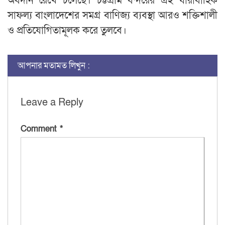
অবদান রেখে চলেছে। চট্টগ্রাম বন্দরের এই ধারাবাহিক
সাফল্য বাংলাদেশের সমগ্র বাণিজ্য ব্যবস্থা আরও শক্তিশালী
ও প্রতিযোগিতামূলক করে তুলবে।
আপনার মতামত লিখুন :
Leave a Reply
Comment
*