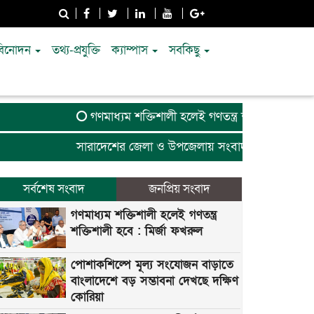
বিনোদন
তথ্য-প্রযুক্তি
ক্যাম্পাস
সবকিছু
গণমাধ্যম শক্তিশালী হলেই গণতন্ত্র শক্তিশালী হবে : মির্
সারাদেশের জেলা ও উপজেলায় সংবাদকর্মী আবশ্যক। 
সর্বশেষ সংবাদ
জনপ্রিয় সংবাদ
গণমাধ্যম শক্তিশালী হলেই গণতন্ত্র
শক্তিশালী হবে : মির্জা ফখরুল
পোশাকশিল্পে মূল্য সংযোজন বাড়াতে
বাংলাদেশে বড় সম্ভাবনা দেখছে দক্ষিণ
কোরিয়া