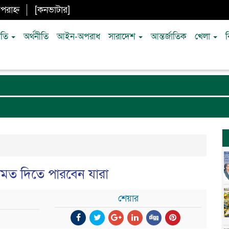
পরাহ্ন
[
কনভাটার
]
ীতি
অর্থনীতি
আইন-অপরাধ
সারাদেশ
আন্তর্জাতিক
খেলা
মতামত দিতে পারবেন যারা
শেয়ার