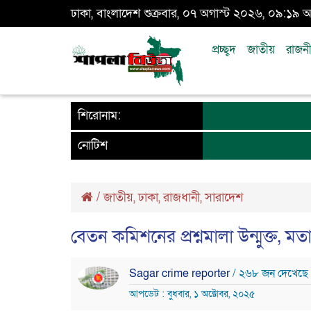
ঢাকা, বাংলাদেশ শুক্রবার, ০৭ অগাস্ট ২০২৬, ০৯:১৯ অ
প্রচ্ছ্বদ
জাতীয়
রাজন
শিরোনাম:
নোটিশ
/
জাতীয়
,
ঢাকা
,
রাজধানী
,
সারাদেশ
বেতন কমিশনের প্রশ্নমালা উন্মুক্ত, 
Sagar crime reporter
/ ২৬৮ জন দেখেছে
আপডেট : বুধবার, ১ অক্টোবর, ২০২৫