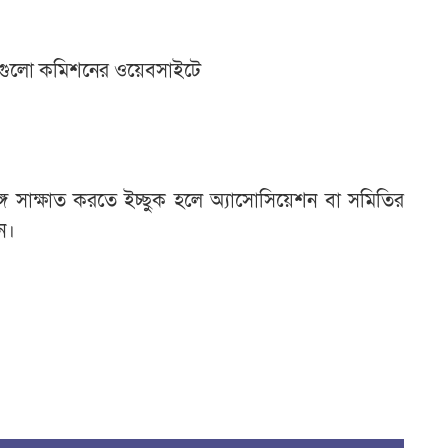
মালাগুলো কমিশনের ওয়েবসাইটে
ে সাক্ষাত করতে ইচ্ছুক হলে অ্যাসোসিয়েশন বা সমিতির
েন।