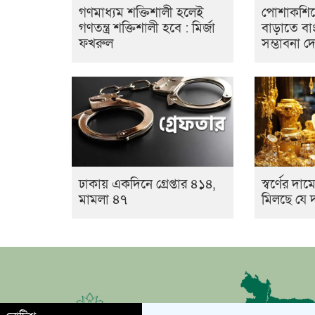
গণমাধ্যম শক্তিশালী হলেই
পোশাকশিল্
গণতন্ত্র শক্তিশালী হবে : মির্জা
বাড়াতে বা
ফখরুল
সম্ভাবনা দ
ঢাকায় একদিনে গ্রেপ্তার ৪১৪,
স্বর্ণের দ
মামলা ৪৭
মিলছে যে 