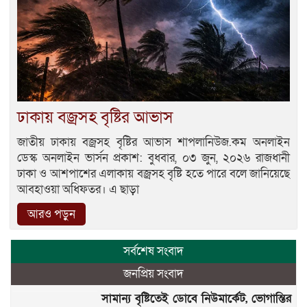
ঢাকায় বজ্রসহ বৃষ্টির আভাস
জাতীয় ঢাকায় বজ্রসহ বৃষ্টির আভাস শাপলানিউজ.কম অনলাইন
ডেস্ক অনলাইন ভার্সন প্রকাশ: বুধবার, ০৩ জুন, ২০২৬ রাজধানী
ঢাকা ও আশপাশের এলাকায় বজ্রসহ বৃষ্টি হতে পারে বলে জানিয়েছে
আবহাওয়া অধিফতর। এ ছাড়া
আরও পড়ুন
সর্বশেষ সংবাদ
জনপ্রিয় সংবাদ
সামান্য বৃষ্টিতেই ডোবে নিউমার্কেট, ভোগান্তির