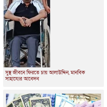
সুস্থ জীবনে ফিরতে চায় আলাউদ্দিন, মানবিক
সাহায্যের আবেদন