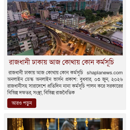
রাজধানী ঢাকায় আজ কোথায় কোন কর্মসূচি
রাজধানী ঢাকায় আজ কোথায় কোন কর্মসূচি shaplanews.com
অনলাইন ডেস্ক অনলাইন ভার্সন প্রকাশ: বুধবার, ০৩ জুন, ২০২৬
রাজধানীসহ সারাদেশে প্রতিদিন নানা কর্মসূচি পালন করে সরকারের
বিভিন্ন দফতর, সংস্থা, বিভিন্ন রাজনৈতিক
আরও পড়ুন