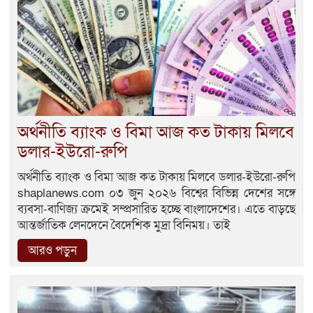
অর্থনীতি ব্যাংক ও বিমা আজ কত টাকায় মিলবে
ডলার-ইউরো-রুপি
অর্থনীতি ব্যাংক ও বিমা আজ কত টাকায় মিলবে ডলার-ইউরো-রুপি
shaplanews.com ০৩ জুন ২০২৬ বিশ্বের বিভিন্ন দেশের সঙ্গে
ব্যবসা-বাণিজ্য ক্রমেই সম্প্রসারিত হচ্ছে বাংলাদেশের। এতে বাড়ছে
আন্তর্জাতিক লেনদেনে বৈদেশিক মুদ্রা বিনিময়। তাই
আরও পড়ুন